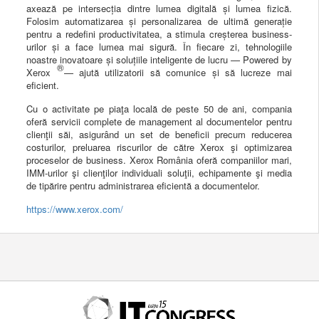
axează pe intersecția dintre lumea digitală și lumea fizică.
Folosim automatizarea și personalizarea de ultimă generație
pentru a redefini productivitatea, a stimula creșterea business-
urilor și a face lumea mai sigură. În fiecare zi, tehnologiile
noastre inovatoare și soluțiile inteligente de lucru — Powered by
®
Xerox
— ajută utilizatorii să comunice și să lucreze mai
eficient.
Cu o activitate pe piaţa locală de peste 50 de ani, compania
oferă servicii complete de management al documentelor pentru
clienţii săi, asigurând un set de beneficii precum reducerea
costurilor, preluarea riscurilor de către Xerox şi optimizarea
proceselor de business. Xerox România oferă companiilor mari,
IMM-urilor şi clienţilor individuali soluţii, echipamente şi media
de tipărire pentru administrarea eficientă a documentelor.
https://www.xerox.com/