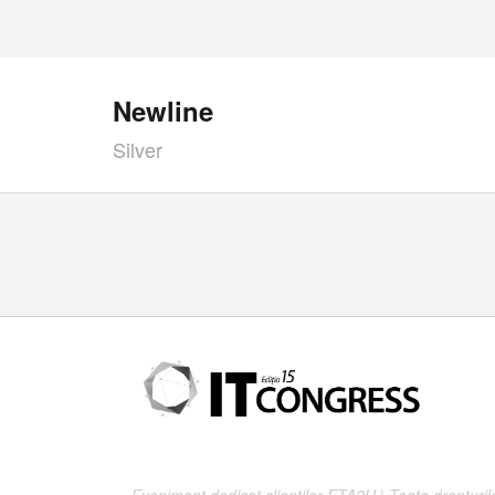
Newline
Silver