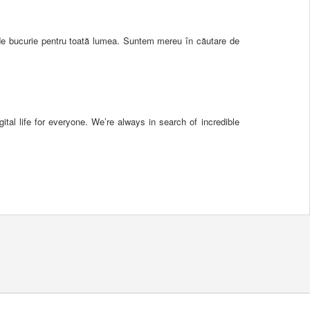
 de bucurie pentru toată lumea. Suntem mereu în căutare de
tal life for everyone. We’re always in search of incredible