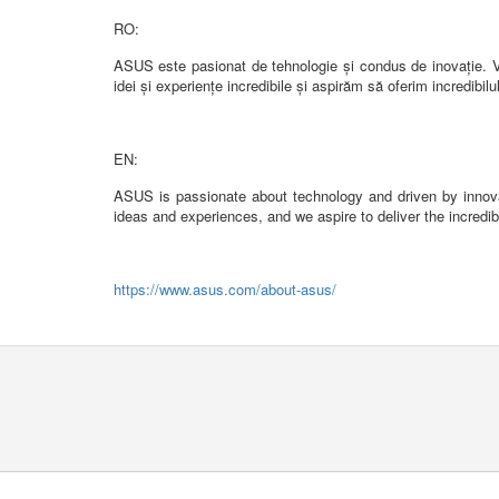
RO:
ASUS este pasionat de tehnologie și condus de inovație. Vi
idei și experiențe incredibile și aspirăm să oferim incredibil
EN:
ASUS is passionate about technology and driven by innovati
ideas and experiences, and we aspire to deliver the incredib
https://www.asus.com/about-asus/