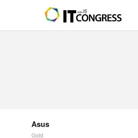
Asus
Gold