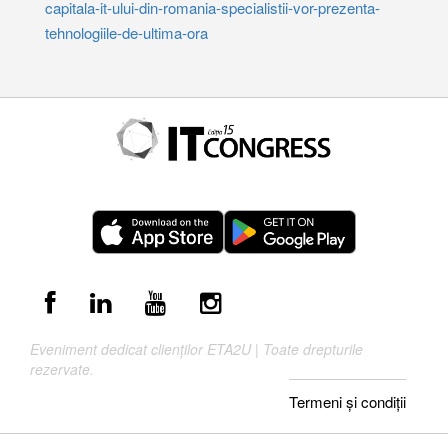
capitala-it-ului-din-romania-specialistii-vor-prezenta-
tehnologiile-de-ultima-ora
Eveniment dedicat clienților ETA2U | Toate drepturile
rezervate.
Termeni și condiții