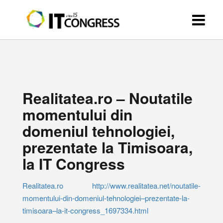
Realitatea.ro – Noutatile
momentului din
domeniul tehnologiei,
prezentate la Timisoara,
la IT Congress
Realitatea.ro http://www.realitatea.net/noutatile-
momentului-din-domeniul-tehnologiei–prezentate-la-
timisoara–la-it-congress_1697334.html