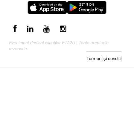
Eveniment dedicat clienților ETA2U | Toate drepturile
rezervate.
Termeni și condiții