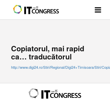
Copiatorul, mai rapid
ca… traducătorul
http://www.digi24.ro/Stiri/Regional/Digi24+Timisoara/Stiri/Co