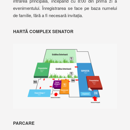
intrarea principală, începând cu 8:00 din prima zi a
evenimentului. Înregistrarea se face pe baza numelui
de familie, fără a fi necesară invitația.
HARTĂ COMPLEX SENATOR
PARCARE