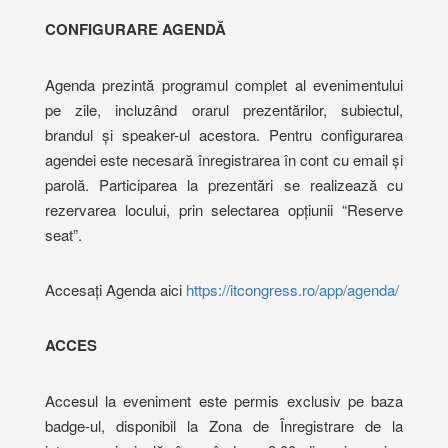
CONFIGURARE AGENDĂ
Agenda prezintă programul complet al evenimentului
pe zile, incluzând orarul prezentărilor, subiectul,
brandul și speaker-ul acestora. Pentru configurarea
agendei este necesară înregistrarea în cont cu email și
parolă. Participarea la prezentări se realizează cu
rezervarea locului, prin selectarea opțiunii “Reserve
seat”.
Accesați Agenda aici
https://itcongress.ro/app/agenda/
ACCES
Accesul la eveniment este permis exclusiv pe baza
badge-ul, disponibil la Zona de Înregistrare de la